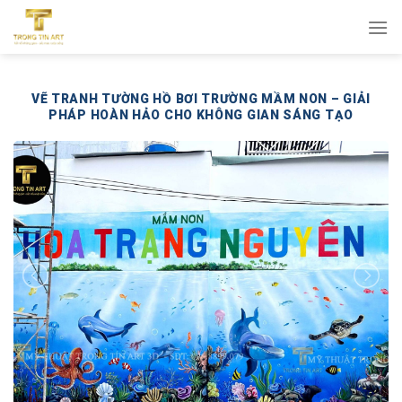
Bỏ
qua
nội
dung
VẼ TRANH TƯỜNG HỒ BƠI TRƯỜNG MẦM NON – GIẢI
PHÁP HOÀN HẢO CHO KHÔNG GIAN SÁNG TẠO