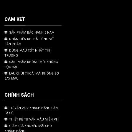
CAM KẾT
SẢN PHẨM BẢO HÀNH 6 NĂM
NHẬN TIỀN KHI HÀI LÒNG VỚI
SẢN PHẨM
DÙNG MÀU TỐT NHẤT THỊ
TRƯỜNG
SẢN PHẦM KHÔNG MÙI,KHÔNG
ĐỘC HẠI
LAU CHÙI THOẢI MÁI KHÔNG SỢ
BAY MÀU
CHÍNH SÁCH
TƯ VẤN 24/7 KHÁCH HÀNG CẦN
LÀ CÓ
THIẾT KẾ TƯ VẤN MẪU MIỄN PHÍ
GIẢM GIÁ KHUYẾN MÃI CHO
KHÁCH HÀNG