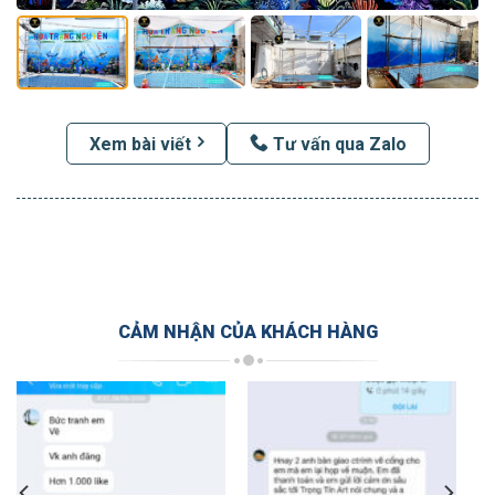
Xem bài viết
Tư vấn qua Zalo
CẢM NHẬN CỦA KHÁCH HÀNG