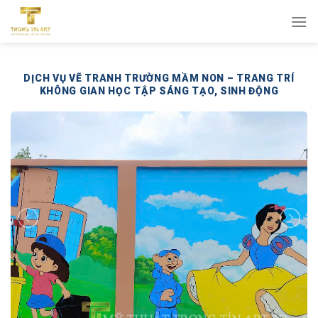
Bỏ
qua
nội
dung
DỊCH VỤ VẼ TRANH TRƯỜNG MẦM NON – TRANG TRÍ
KHÔNG GIAN HỌC TẬP SÁNG TẠO, SINH ĐỘNG