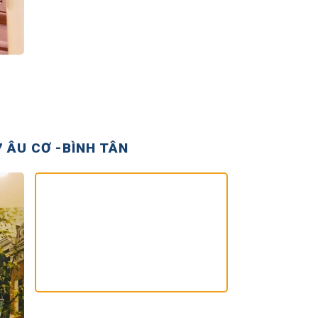
 ÂU CƠ -BÌNH TÂN