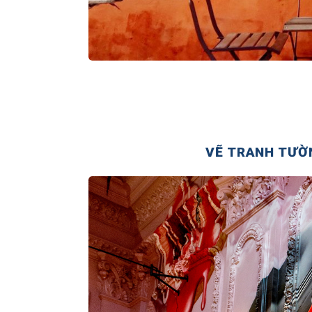
VẼ TRANH TƯỜ