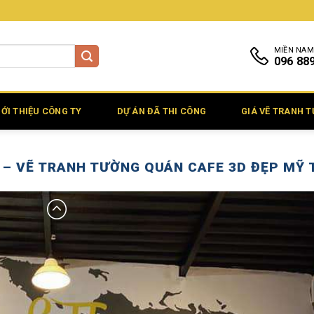
MIỀN NAM
096 88
IỚI THIỆU CÔNG TY
DỰ ÁN ĐÃ THI CÔNG
GIÁ VẼ TRANH 
 – VẼ TRANH TƯỜNG QUÁN CAFE 3D ĐẸP MỸ 