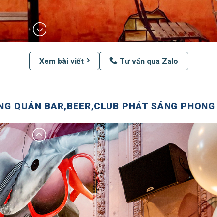
Xem bài viết
Tư vấn qua Zalo
NG QUÁN BAR,BEER,CLUB PHÁT SÁNG PHONG