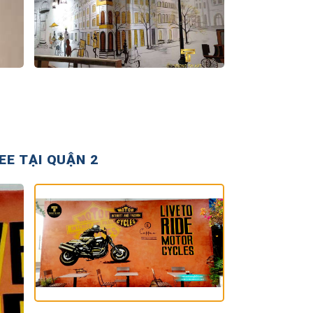
E TẠI QUẬN 2