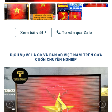
Xem bài viết
Tư vấn qua Zalo
DỊCH VỤ VẼ LÁ CỜ VÀ BẢN ĐỒ VIỆT NAM TRÊN CỬA
CUỐN CHUYÊN NGHIỆP