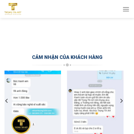
Bỏ
qua
nội
dung
CẢM NHẬN CỦA KHÁCH HÀNG