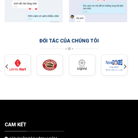
ĐỐI TÁC CỦA CHÚNG TÔI
CAM KẾT